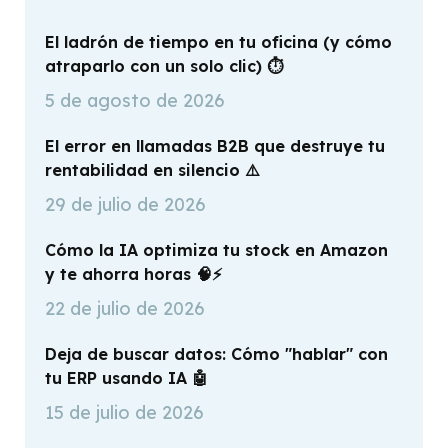
El ladrón de tiempo en tu oficina (y cómo
atraparlo con un solo clic) ⏱️
5 de agosto de 2026
El error en llamadas B2B que destruye tu
rentabilidad en silencio ⚠️
29 de julio de 2026
Cómo la IA optimiza tu stock en Amazon
y te ahorra horas 🧠⚡
22 de julio de 2026
Deja de buscar datos: Cómo "hablar" con
tu ERP usando IA 🤖
15 de julio de 2026