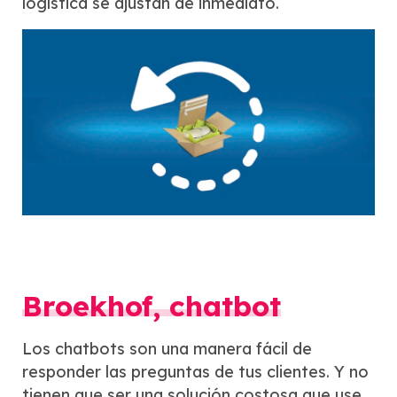
logística se ajustan de inmediato.
Broekhof, chatbot
Los chatbots son una manera fácil de
responder las preguntas de tus clientes. Y no
tienen que ser una solución costosa que use