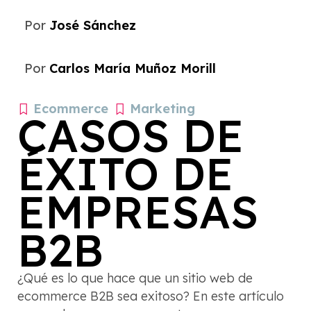
Por
José Sánchez
Por
Carlos María Muñoz Morill
Ecommerce
Marketing
CASOS DE
ÉXITO DE
EMPRESAS
B2B
¿Qué es lo que hace que un sitio web de
ecommerce B2B sea exitoso? En este artículo