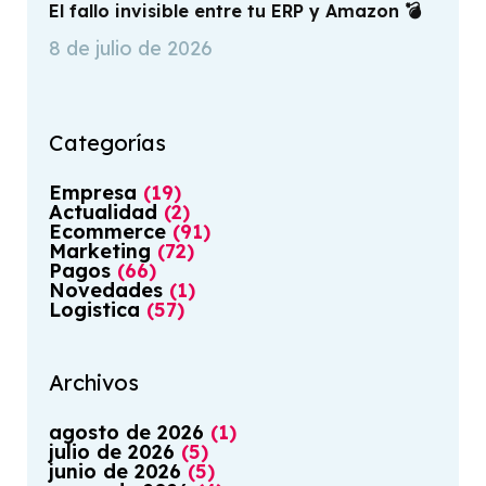
El fallo invisible entre tu ERP y Amazon 💣
8 de julio de 2026
Categorías
Empresa
(
19
)
Actualidad
(
2
)
Ecommerce
(
91
)
Marketing
(
72
)
Pagos
(
66
)
Novedades
(
1
)
Logistica
(
57
)
Archivos
agosto
de
2026
(
1
)
julio
de
2026
(
5
)
junio
de
2026
(
5
)