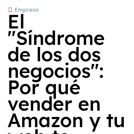
Empresa
El
"Síndrome
de los dos
negocios":
Por qué
vender en
Amazon y tu