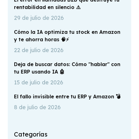
rentabilidad en silencio ⚠️
29 de julio de 2026
Cómo la IA optimiza tu stock en Amazon
y te ahorra horas 🧠⚡
22 de julio de 2026
Deja de buscar datos: Cómo "hablar" con
tu ERP usando IA 🤖
15 de julio de 2026
El fallo invisible entre tu ERP y Amazon 💣
8 de julio de 2026
Categorías