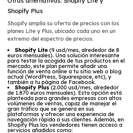
Otras alternativas: Shopify Lite y
Shopify Plus
Shopify amplía su oferta de precios con los
planes Lite y Plus, ubicado cada uno en un
extremo del espectro de precios.
Shopify Lite
(9 usd/mes, alrededor de 8
euros mensuales). Una solución interesante
para testar la acogida de tus productos en el
mercado, este plan permite añadir una
función de venta online a tu sitio web o blog
actual (WordPress, Squarespace, etc), y
también a tu página de Facebook.
Shopify Plus
(2.000 usd/mes, alrededor
de 1.870 euros mensuales). Esta opción está
planteada para grandes empresas con altos
volúmenes de ventas, capaz de manejar el
gran tráfico que se genera en sus
plataformas y ofrecer una experiencia de
navegación rápida a sus clientes. Además, en
Shopify Plus los vendedores tienen acceso a
servicios añadidos como: