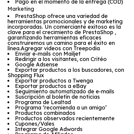
Pago en el momento de la entrega (COD)
Marketing
PrestaShop ofrece una variedad de
herramientas promocionales y de marketing
incorporadas. Un comerciante exitoso es la
clave para el crecimiento de PrestaShop ,
garantizando herramientas eficaces
construiremos un camino para el éxito en
línea.Agregar videos con Treepodia
Enviar e-mails con Mailjet
Redirigir a los visitantes, con Critéo
Google Adsense
Exportar productos a los buscadores, con
Shopping Flux
Exportar productos a Twenga
Exportar productos a eBay
Seguimiento automatizado de e-mails
Suscripción al boletín de noticias
Programa de Lealtad
Programa ‘recomienda a un amigo’
Productos combinados
Productos observados recientemente
Cupones/Vales
Integrar Google Adwords