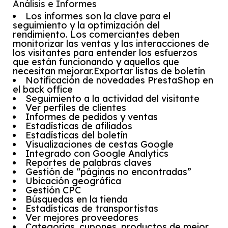
Análisis e Informes
Los informes son la clave para el
seguimiento y la optimización del
rendimiento. Los comerciantes deben
monitorizar las ventas y las interacciones de
los visitantes para entender los esfuerzos
que están funcionando y aquellos que
necesitan mejorar.Exportar listas de boletín
Notificación de novedades PrestaShop en
el back office
Seguimiento a la actividad del visitante
Ver perfiles de clientes
Informes de pedidos y ventas
Estadísticas de afiliados
Estadísticas del boletín
Visualizaciones de cestas Google
Integrado con Google Analytics
Reportes de palabras claves
Gestión de “páginas no encontradas”
Ubicación geográfica
Gestión CPC
Búsquedas en la tienda
Estadísticas de transportistas
Ver mejores proveedores
Categorías, cupones, productos de mejor