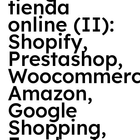
tienda
online (II):
Shopify,
Prestashop,
Woocommerc
Amazon,
Google
Shopping,