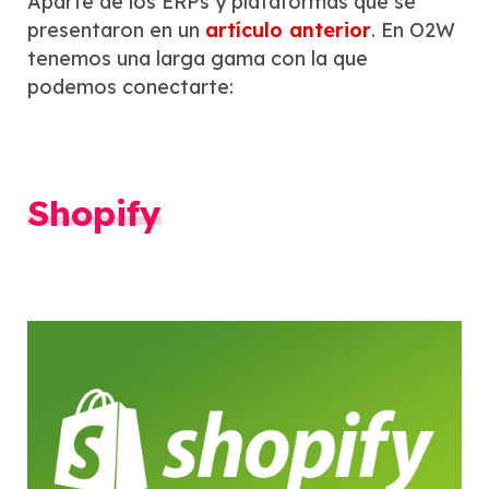
Aparte de los ERPs y plataformas que se
presentaron en un
artículo anterior
. En O2W
tenemos una larga gama con la que
podemos conectarte:
Shopify