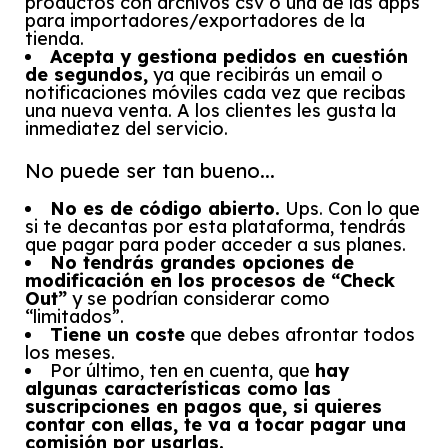
productos con archivos csv o una de las apps
para importadores/exportadores de la
tienda.
Acepta y gestiona pedidos en cuestión
de segundos,
ya que recibirás un email o
notificaciones móviles cada vez que recibas
una nueva venta. A los clientes les gusta la
inmediatez del servicio.
No puede ser tan bueno...
No es de código abierto.
Ups. Con lo que
si te decantas por esta plataforma, tendrás
que pagar para poder acceder a sus planes.
No tendrás grandes opciones de
modificación en los procesos de “Check
Out”
y se podrían considerar como
“limitados”.
Tiene un coste
que debes afrontar todos
los meses.
Por último, ten en cuenta, que
hay
algunas características como las
suscripciones en pagos que, si quieres
contar con ellas, te va a tocar pagar una
comisión por usarlas.