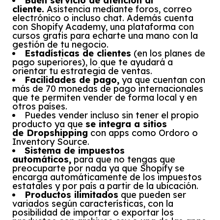
Buen servicio de atención al
cliente.
Asistencia mediante foros, correo
electrónico o incluso chat. Además cuenta
con Shopify Academy, una plataforma con
cursos gratis para echarte una mano con la
gestión de tu negocio.
Estadísticas de clientes
(en los planes de
pago superiores), lo que te ayudará a
orientar tu estrategia de ventas.
Facilidades de pago,
ya que cuentan con
más de 70 monedas de pago internacionales
que te permiten vender de forma local y en
otros países.
Puedes vender incluso sin tener el propio
producto ya que
se integra a sitios
de Dropshipping
con apps como Ordoro o
Inventory Source.
Sistema de impuestos
automáticos,
para que no tengas que
preocuparte por nada ya que Shopify se
encarga automáticamente de los impuestos
estatales y por país a partir de la ubicación.
Productos ilimitados
que pueden ser
variados según características, con la
posibilidad de importar o exportar los