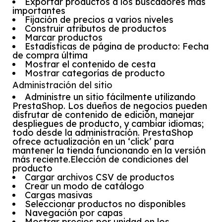
Exportar productos a los buscadores más
importantes
Fijación de precios a varios niveles
Construir atributos de productos
Marcar productos
Estadísticas de página de producto: Fecha
de compra última
Mostrar el contenido de cesta
Mostrar categorías de producto
Administración del sitio
Administre un sitio fácilmente utilizando
PrestaShop. Los dueños de negocios pueden
disfrutar de contenido de edición, manejar
despliegues de producto, y cambiar idiomas;
todo desde la administración. PrestaShop
ofrece actualización en un ‘click’ para
mantener la tienda funcionando en la versión
más reciente.Elección de condiciones del
producto
Cargar archivos CSV de productos
Crear un modo de catálogo
Cargas masivas
Seleccionar productos no disponibles
Navegación por capas
Mostrar precios por unidad en los