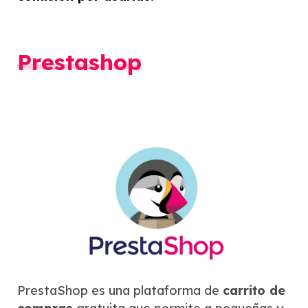
Prestashop
PrestaShop es una plataforma de
carrito de