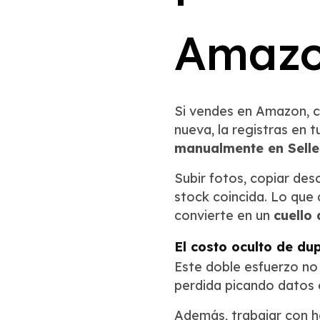
Amazo
Si vendes en Amazon, c
nueva, la registras en t
manualmente en Seller
Subir fotos, copiar desc
stock coincida. Lo que 
convierte en un
cuello 
El costo oculto de dup
Este doble esfuerzo no 
perdida picando datos 
Además, trabajar con h