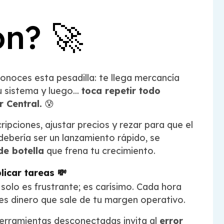
n? 🚀
onoces esta pesadilla: te llega mercancía
u sistema y luego...
toca repetir todo
 Central.
😰
ripciones, ajustar precios y rezar para que el
debería ser un lanzamiento rápido, se
de botella
que frena tu crecimiento.
licar tareas 💸
solo es frustrante; es carísimo. Cada hora
es dinero que sale de tu margen operativo.
erramientas desconectadas invita al
error