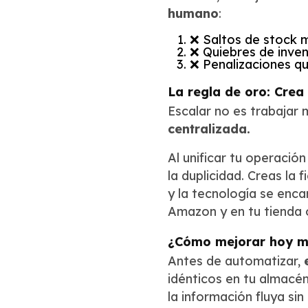
humano
:
❌ Saltos de stock m
❌ Quiebres de inven
❌ Penalizaciones que
La regla de oro: Crea
Escalar no es trabajar 
centralizada.
Al unificar tu operaci
la duplicidad. Creas la
y la tecnología se enc
Amazon y en tu tienda on
¿Cómo mejorar hoy m
Antes de automatizar,
idénticos en tu almacé
la información fluya sin