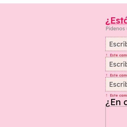
¿Est
Pidenos
Este cam
Este cam
Este cam
¿En 