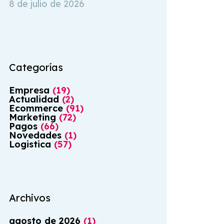
8 de julio de 2026
Categorías
Empresa
(
19
)
Actualidad
(
2
)
Ecommerce
(
91
)
Marketing
(
72
)
Pagos
(
66
)
Novedades
(
1
)
Logistica
(
57
)
Archivos
agosto
de
2026
(
1
)