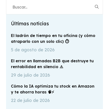
Últimas noticias
El ladrón de tiempo en tu oficina (y cómo
atraparlo con un solo clic) ⏱️
5 de agosto de 2026
El error en llamadas B2B que destruye tu
rentabilidad en silencio ⚠️
29 de julio de 2026
Cómo la IA optimiza tu stock en Amazon
y te ahorra horas 🧠⚡
22 de julio de 2026