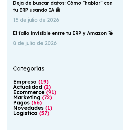
Deja de buscar datos: Cómo "hablar" con
tu ERP usando IA 🤖
15 de julio de 2026
El fallo invisible entre tu ERP y Amazon 💣
8 de julio de 2026
Categorías
Empresa
(
19
)
Actualidad
(
2
)
Ecommerce
(
91
)
Marketing
(
72
)
Pagos
(
66
)
Novedades
(
1
)
Logistica
(
57
)