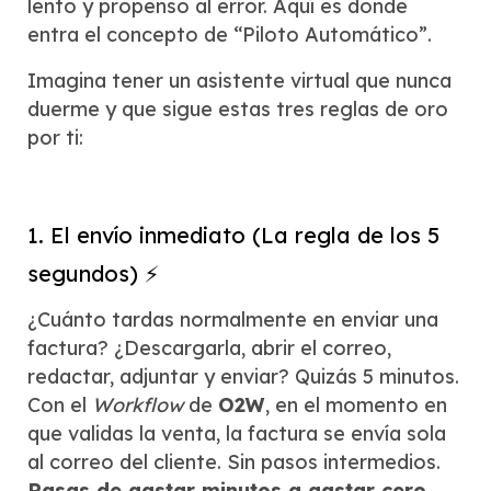
lento y propenso al error. Aquí es donde
entra el concepto de “Piloto Automático”.
Imagina tener un asistente virtual que nunca
duerme y que sigue estas tres reglas de oro
por ti:
1. El envío inmediato (La regla de los 5
segundos) ⚡
¿Cuánto tardas normalmente en enviar una
factura? ¿Descargarla, abrir el correo,
redactar, adjuntar y enviar? Quizás 5 minutos.
Con el
Workflow
de
O2W
, en el momento en
que validas la venta, la factura se envía sola
al correo del cliente. Sin pasos intermedios.
Pasas de gastar minutos a gastar cero