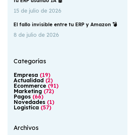
tu ERP usando IA 🤖
15 de julio de 2026
El fallo invisible entre tu ERP y Amazon 💣
8 de julio de 2026
Categorías
Empresa
(
19
)
Actualidad
(
2
)
Ecommerce
(
91
)
Marketing
(
72
)
Pagos
(
66
)
Novedades
(
1
)
Logistica
(
57
)
Archivos