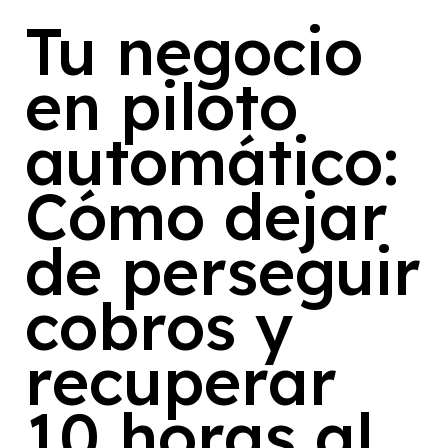
Tu negocio
en piloto
automático:
Cómo dejar
de perseguir
cobros y
recuperar
10 horas al