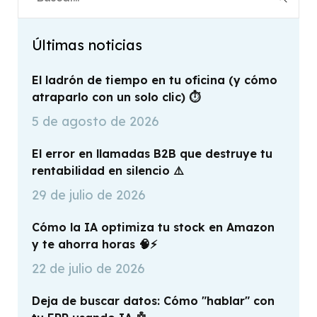
Últimas noticias
El ladrón de tiempo en tu oficina (y cómo
atraparlo con un solo clic) ⏱️
5 de agosto de 2026
El error en llamadas B2B que destruye tu
rentabilidad en silencio ⚠️
29 de julio de 2026
Cómo la IA optimiza tu stock en Amazon
y te ahorra horas 🧠⚡
22 de julio de 2026
Deja de buscar datos: Cómo "hablar" con