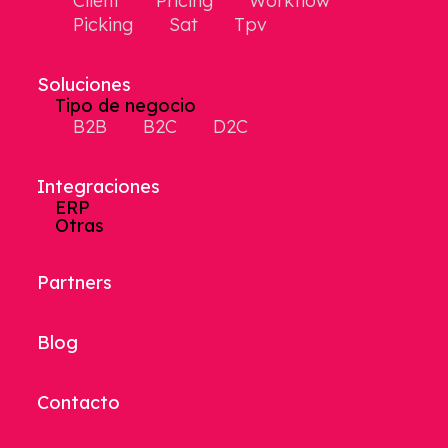
Client
Pricing
Workflow
Picking
Sat
Tpv
Soluciones
Tipo de negocio
B2B
B2C
D2C
Integraciones
ERP
Otras
Partners
Blog
Contacto