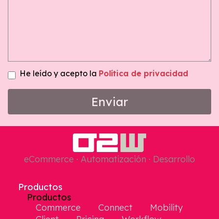
He leído y acepto la
Política de privacidad
Enviar
eCommerce · Automatización · Desarrollo
Productos
Productos
Commerce
Connect
Mobility