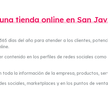
 una tienda online en San Jav
 365 días del año para atender a los clientes, potenci
line.
ier contenido en los perfiles de redes sociales com
ón toda la información de la empresa, productos, se
redes sociales, marketplaces y en los puntos de vent