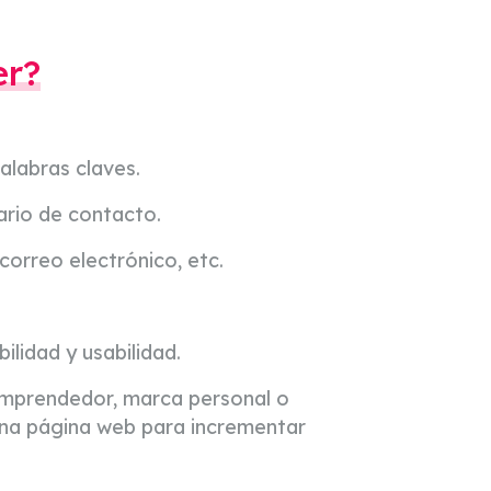
er?
alabras claves.
ario de contacto.
correo electrónico, etc.
lidad y usabilidad.
emprendedor, marca personal o
una página web para incrementar