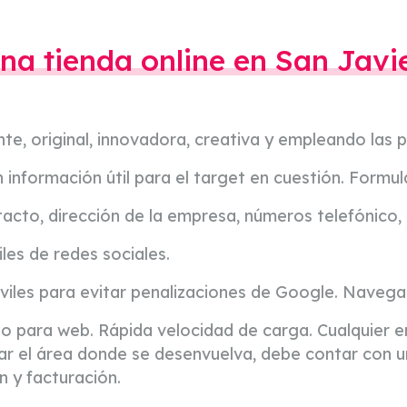
na tienda online en San Javi
e, original, innovadora, creativa y empleando las p
información útil para el target en cuestión. Formul
acto, dirección de la empresa, números telefónico, 
les de redes sociales.
es para evitar penalizaciones de Google. Navegabi
do para web. Rápida velocidad de carga. Cualquier 
r el área donde se desenvuelva, debe contar con 
n y facturación.