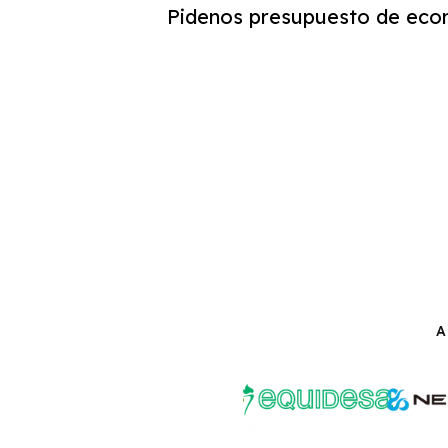
Pidenos presupuesto de eco
A