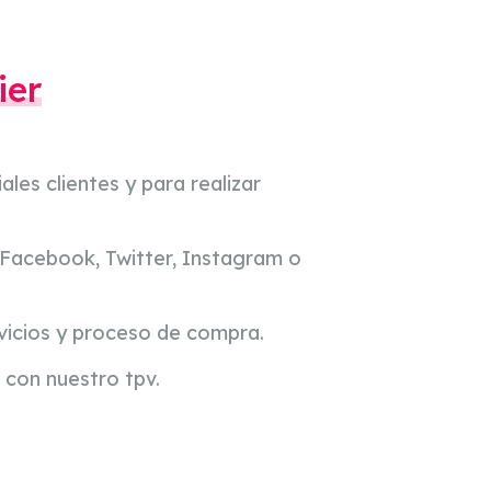
ier
ales clientes y para realizar
o Facebook, Twitter, Instagram o
rvicios y proceso de compra.
a con nuestro tpv.