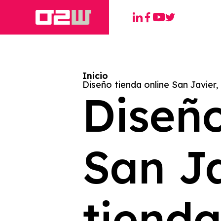
Inicio
Diseño tienda online San Javier
Diseño
San Ja
tienda