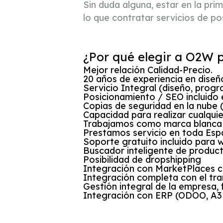
Sin duda alguna, estar en la pr
lo que contratar servicios de p
¿Por qué elegir a O2W p
Mejor relación Calidad-Precio.
20 años de experiencia en diseñ
Servicio Integral (diseño, progr
Posicionamiento / SEO incluido 
Copias de seguridad en la nube 
Capacidad para realizar cualquie
Trabajamos como marca blanca s
Prestamos servicio en toda Esp
Soporte gratuito incluido para 
Buscador inteligente de product
Posibilidad de dropshipping
Integración con MarketPlaces
Integración completa con el tr
Gestión integral de la empresa, 
Integración con ERP (ODOO, A3E