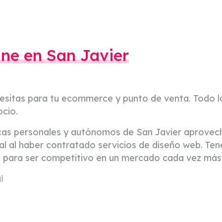
ine en San Javier
cesitas para tu ecommerce y punto de venta. Todo l
ocio.
cas personales y autónomos de San Javier aprovech
al al haber contratado servicios de diseño web. Ten
 para ser competitivo en un mercado cada vez más 
l