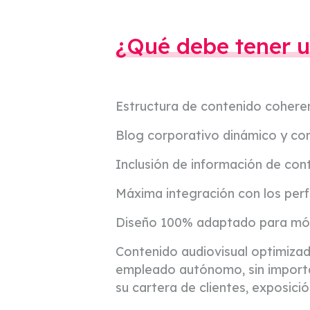
¿Qué debe tener u
Estructura de contenido coherent
Blog corporativo dinámico y con 
Inclusión de información de cont
Máxima integración con los perfi
Diseño 100% adaptado para móvil
Contenido audiovisual optimiza
empleado autónomo, sin importa
su cartera de clientes, exposició