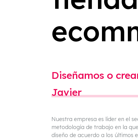
ecom
Diseñamos o crea
Javier
Nuestra empresa es líder en el se
metodología de trabajo en la que
diseño de acuerdo a los últimos 