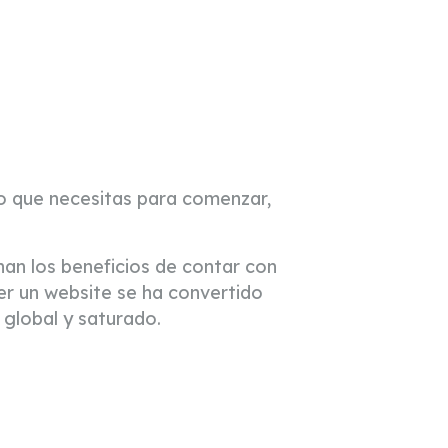
o que necesitas para comenzar,
an los beneficios de contar con
er un website se ha convertido
global y saturado.