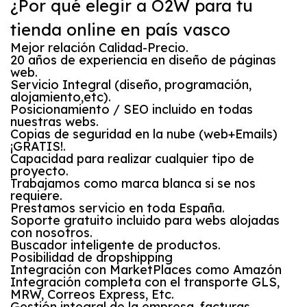
¿Por qué elegir a O2W para tu
tienda online en país vasco
Mejor relación Calidad-Precio.
20 años de experiencia en diseño de páginas
web.
Servicio Integral (diseño, programación,
alojamiento,etc).
Posicionamiento / SEO incluido en todas
nuestras webs.
Copias de seguridad en la nube (web+Emails)
¡GRATIS!.
Capacidad para realizar cualquier tipo de
proyecto.
Trabajamos como marca blanca si se nos
requiere.
Prestamos servicio en toda España.
Soporte gratuito incluido para webs alojadas
con nosotros.
Buscador inteligente de productos.
Posibilidad de dropshipping
Integración con MarketPlaces como Amazón
Integración completa con el transporte GLS,
MRW, Correos Express, Etc.
Gestión integral de la empresa, facturas,