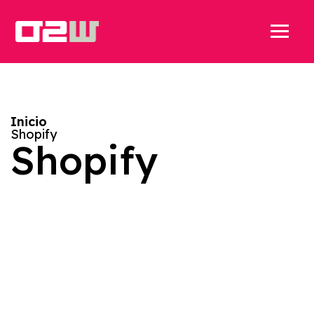
Inicio
Shopify
Shopify