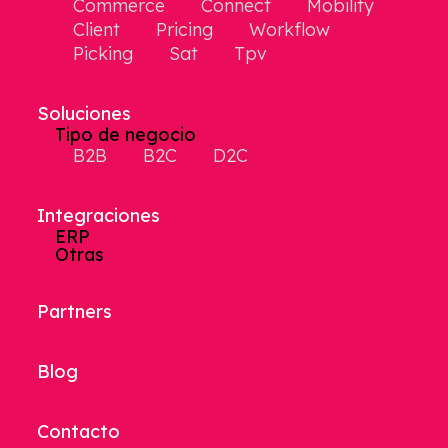
Commerce
Connect
Mobility
Client
Pricing
Workflow
Picking
Sat
Tpv
Soluciones
Tipo de negocio
B2B
B2C
D2C
Integraciones
ERP
Otras
Partners
Blog
Contacto