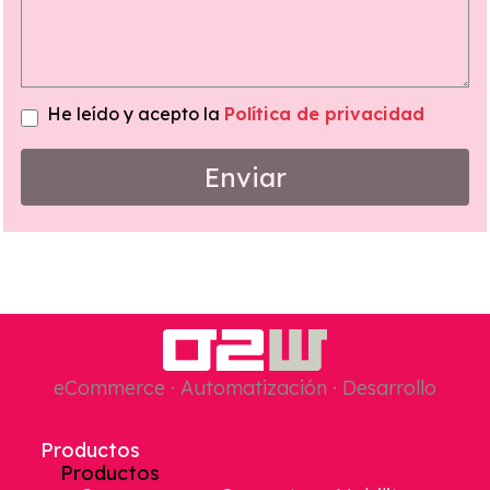
He leído y acepto la
Política de privacidad
Enviar
eCommerce · Automatización · Desarrollo
Productos
Productos