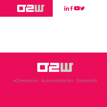
eCommerce · Automatización · Desarrollo