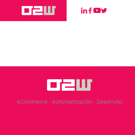
eCommerce · Automatización · Desarrollo